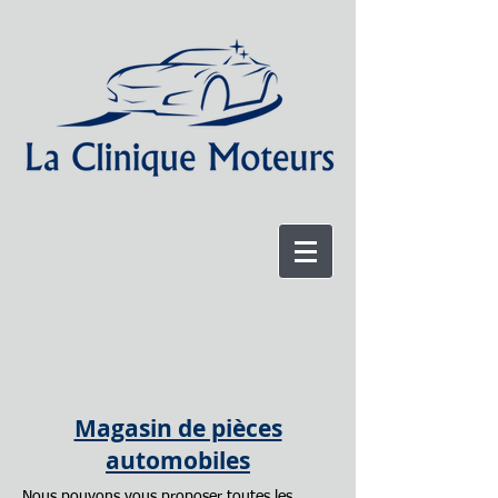
Magasin de pièces
automobiles
Nous pouvons vous proposer toutes les