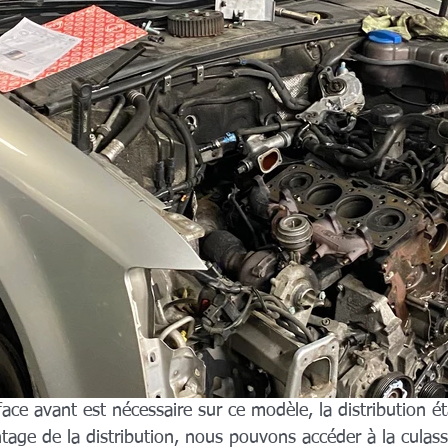
ce avant est nécessaire sur ce modèle, la distribution ét
age de la distribution, nous pouvons accéder à la culass