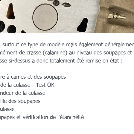
, surtout ce type de modèle mais également généralemen
mément de crasse (calamine) au niveau des soupapes et 
sse si-dessus a donc totalement été remise en état :
bre à cames et des soupapes
 de la culasse - Test OK
ndeur de la culasse
bille des soupapes
culasse
apes et vérification de l'étanchéité