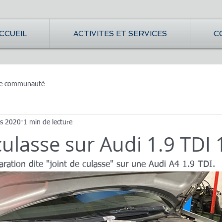
CCUEIL
ACTIVITES ET SERVICES
C
re communauté
s 2020
1 min de lecture
culasse sur Audi 1.9 TDI
aration dite "joint de culasse" sur une Audi A4 1.9 TDI.