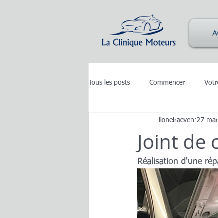
A
Tous les posts
Commencer
Vot
lionelraeven
27 mar
Joint de 
Réalisation d'une rép