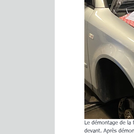
Le démontage de la fa
devant. Après démont