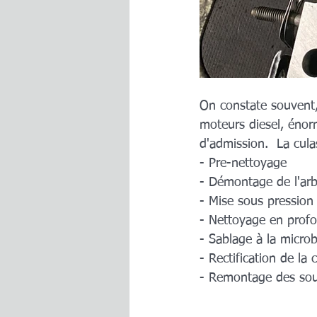
On constate souvent
moteurs diesel, énor
d'admission.  La cula
- Pre-nettoyage 
- Démontage de l'ar
- Mise sous pression
- Nettoyage en profo
- Sablage à la micro
- Rectification de la 
- Remontage des soup