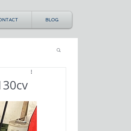
ONTACT
BLOG
 130cv